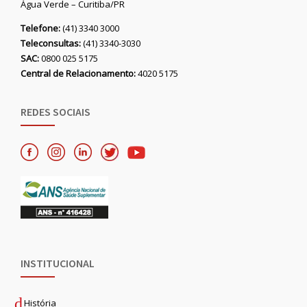
Água Verde – Curitiba/PR
Telefone:
(41) 3340 3000
Teleconsultas:
(41) 3340-3030
SAC:
0800 025 5175
Central de Relacionamento:
4020 5175
REDES SOCIAIS
INSTITUCIONAL
História