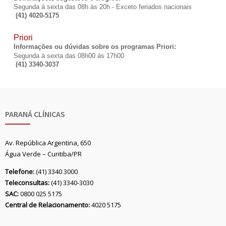
Segunda à sexta das 08h às 20h - Exceto feriados nacionais
(41) 4020-5175
Priori
Informações ou dúvidas sobre os programas Priori:
Segunda à sexta das 08h00 às 17h00
(41) 3340-3037
PARANÁ CLÍNICAS
Av. República Argentina, 650
Água Verde – Curitiba/PR
Telefone:
(41) 3340 3000
Teleconsultas:
(41) 3340-3030
SAC:
0800 025 5175
Central de Relacionamento:
4020 5175