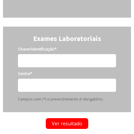
Exames Laboratoriais
Chave/Identificação*
Senha*
Campos com (*) o preenchimento é obrigatório.
Ver resultado