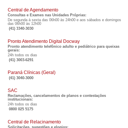
Central de Agendamento
Consultas e Exames nas Unidades Próprias:
De segunda à sexta das 06h00 às 24h00 e aos sábados e domingos
das 06h00 às 12h00
(41) 3340-3030
Pronto Atendimento Digital Docway
Pronto atendimento telefônico adulto e pediátrico para queixas
gerais:
24h todos os dias
(41) 3003-6291
Paraná Clínicas (Geral)
(41) 3040-3000
SAC
Reclamações, cancelamentos de planos e contestações
institucionais:
24h todos os dias
0800 025 5175
Central de Relacinamento
Solicitações, sugestões e elogios: