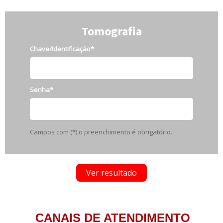
Tomografia
Chave/Identificação*
Senha*
Campos com (*) o preenchimento é obrigatório.
Ver resultado
CANAIS DE ATENDIMENTO