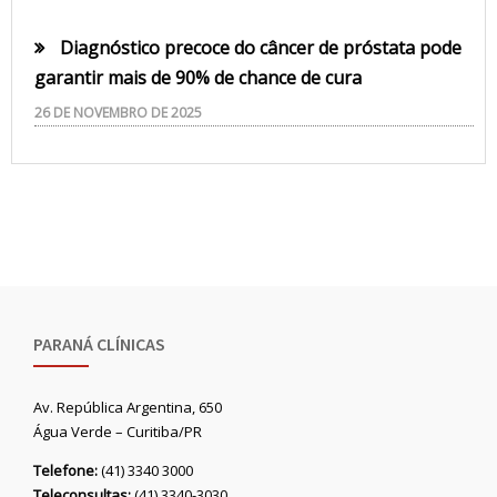
Diagnóstico precoce do câncer de próstata pode
garantir mais de 90% de chance de cura
26 DE NOVEMBRO DE 2025
PARANÁ CLÍNICAS
Av. República Argentina, 650
Água Verde – Curitiba/PR
Telefone:
(41) 3340 3000
Teleconsultas:
(41) 3340-3030