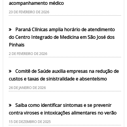
acompanhamento médico
23 DE FEVEREIRO DE 2026
Paraná Clínicas amplia horário de atendimento
do Centro Integrado de Medicina em São José dos
Pinhais
2 DE FEVEREIRO DE 2026
Comitê de Saúde auxilia empresas na redução de
custos e taxas de sinistralidade e absenteísmo
26 DE JANEIRO DE 2026
Saiba como identificar sintomas e se prevenir
contra viroses e intoxicações alimentares no verão
15 DE DEZEMBRO DE 2025