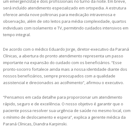
um emergencista) e dois profissionais no turno da noite. Em breve,
será incluído atendimento especializado em ortopedia. A estrutura
oferece ainda nove poltronas para medicação intravenosa e
observação, além de oito leitos para média complexidade, quartos
individuais com isolamento e TV, permitindo cuidados intensivos em
tempo integral.
De acordo com o médico Eduardo Jorge, diretor-executivo da Paraná
Clínicas, a abertura do pronto atendimento representa um passo
importante na expansão do cuidado com os beneficiários. “Esse
pronto-socorro fortalece ainda mais a nossa identidade diante dos
nossos beneficiários, sempre preocupados com a qualidade
assistencial e direcionados ao acolhimento”, afirmou o executivo.
“Pensamos em cada detalhe para proporcionar um atendimento
rápido, seguro e de excelência. O nosso objetivo é garantir que o
paciente possa resolver sua urgência de saúde no mesmo local, com
o mínimo de deslocamento e espera”, explica a gerente médica da
Paraná Clínicas, Diandra Karpinski.