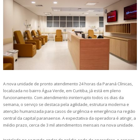
A nova unidade de pronto atendimento 24 horas da Paraná Clínicas,
localizada no bairro Água Verde, em Curitiba, já está em pleno
funcionamento. Com atendimento ininterrupto todos os dias da
semana, o serviço se destaca pela agilidade, estrutura moderna e
atenção humanizada para casos de urgência e emergência na região
central da capital paranaense. A expectativa da operadora é atingir, a
médio prazo, cerca de 3 mil atendimentos mensais na nova unidade.
Instalado no segundo andar do prédio-sede da operadora, o espaço