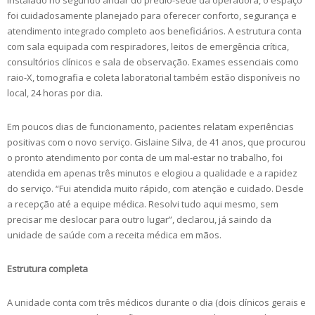
foi cuidadosamente planejado para oferecer conforto, segurança e
atendimento integrado completo aos beneficiários. A estrutura conta
com sala equipada com respiradores, leitos de emergência crítica,
consultórios clínicos e sala de observação. Exames essenciais como
raio-X, tomografia e coleta laboratorial também estão disponíveis no
local, 24 horas por dia.
Em poucos dias de funcionamento, pacientes relatam experiências
positivas com o novo serviço. Gislaine Silva, de 41 anos, que procurou
o pronto atendimento por conta de um mal-estar no trabalho, foi
atendida em apenas três minutos e elogiou a qualidade e a rapidez
do serviço. “Fui atendida muito rápido, com atenção e cuidado. Desde
a recepção até a equipe médica. Resolvi tudo aqui mesmo, sem
precisar me deslocar para outro lugar”, declarou, já saindo da
unidade de saúde com a receita médica em mãos.
Estrutura completa
A unidade conta com três médicos durante o dia (dois clínicos gerais e